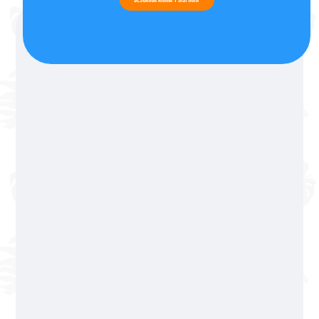
Descarga ahora y disfruta
Reserva ahora solo
de lunes -viernes