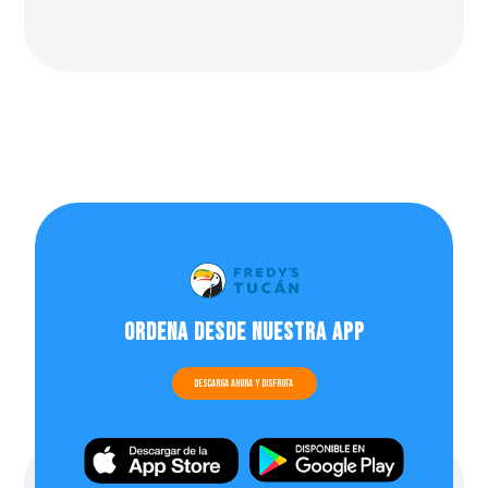
Ordena desde nuestra app
Descarga ahora y disfruta