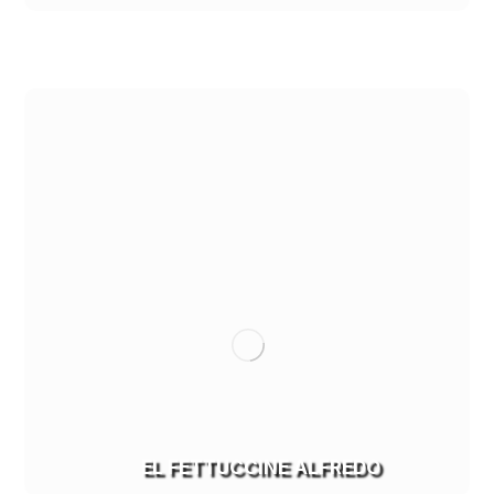
EL FETTUCCINE ALFREDO