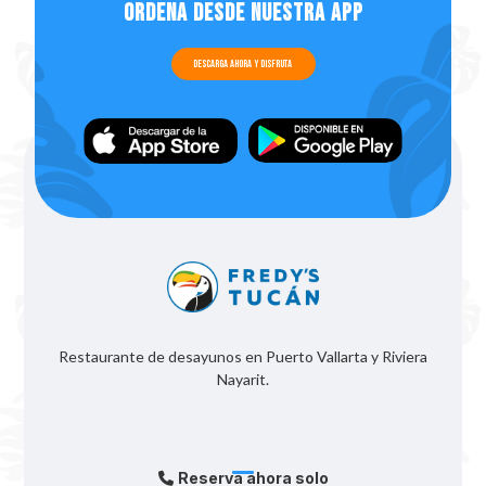
Ordena desde nuestra app
Descarga ahora y disfruta
Restaurante de desayunos en Puerto Vallarta y Riviera
Nayarit.
Reserva ahora solo