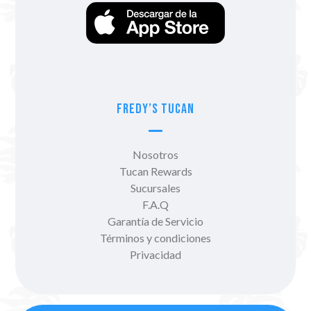
Fredy’s Tucan
Nosotros
Tucan Rewards
Sucursales
F.A.Q
Garantía de Servicio
Términos y condiciones
Privacidad