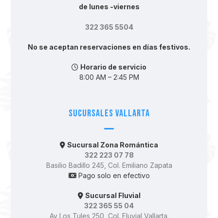
de lunes -viernes
322 365 5504
No se aceptan reservaciones en días festivos.
Horario de servicio
8:00 AM – 2:45 PM
Sucursales Vallarta
Sucursal Zona Romántica
322 223 07 78
Basilio Badillo 245, Col. Emiliano Zapata
Pago solo en efectivo
Sucursal Fluvial
322 365 55 04
Av Los Tules 250, Col. Fluvial Vallarta.