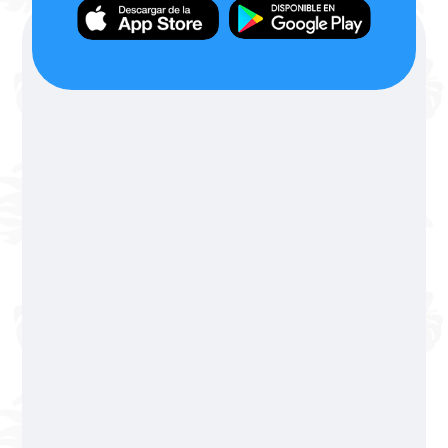
Reserva ahora solo
de lunes -viernes