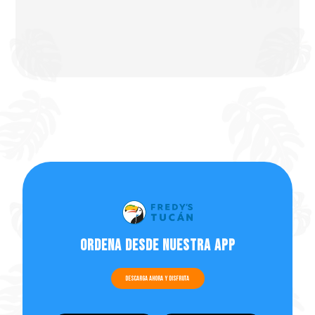
Ordena desde nuestra app
Descarga ahora y disfruta